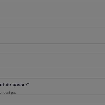
ot de passe:*
pondent pas