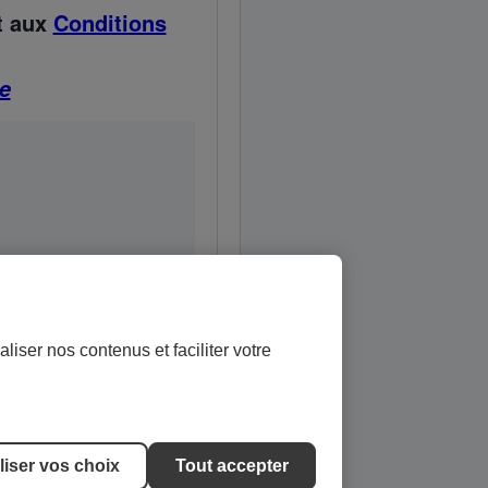
t aux
Conditions
e
liser nos contenus et faciliter votre
iser vos choix
Tout accepter