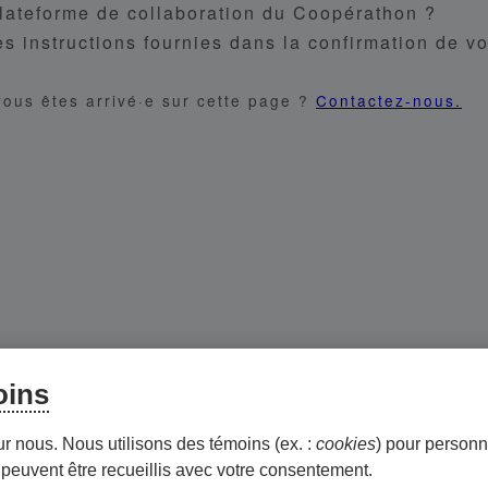
plateforme de collaboration du Coopérathon ?
es instructions fournies dans la confirmation de vo
vous êtes arrivé·e sur cette page ?
Contactez-nous.
oins
ur nous. Nous utilisons des témoins (ex. :
cookies
) pour personna
peuvent être recueillis avec votre consentement.