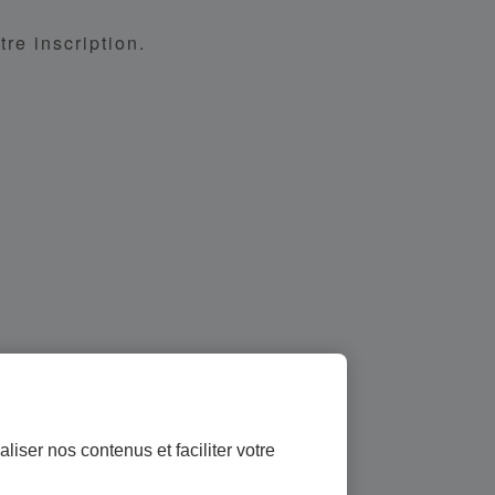
tre inscription.
liser nos contenus et faciliter votre