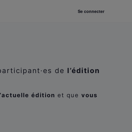
Se connecter
participant·es de
l’édition
l’actuelle édition
et que
vous