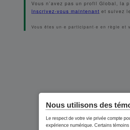
Vous n’avez pas un profil Global, la 
Inscrivez-vous maintenant
et suivez l
Vous êtes un·e participant·e en règle et 
Nous utilisons des tém
Le respect de votre vie privée compte po
expérience numérique. Certains témoins 