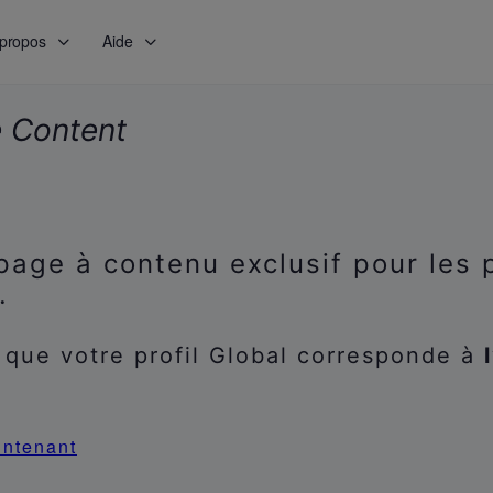
 propos
Aide
e Content
page à contenu exclusif pour les 
.
 que votre profil Global corresponde à
intenant