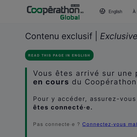
English
À
Contenu exclusif |
Exclusiv
READ THIS PAGE IN ENGLISH
Vous êtes arrivé sur une 
en cours
du Coopérathon
Pour y accéder, assurez-vous
êtes connecté·e.
Pas connecte·e ?
Connectez-vous ma